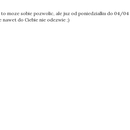
o moze sobie pozwolic, ale juz od poniedzialku do 04/04
ie nawet do Ciebie nie odezwie ;)