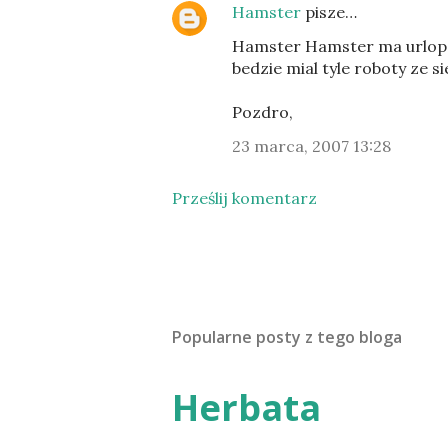
Hamster
pisze…
Hamster Hamster ma urlop t
bedzie mial tyle roboty ze s
Pozdro,
23 marca, 2007 13:28
Prześlij komentarz
Popularne posty z tego bloga
Herbata