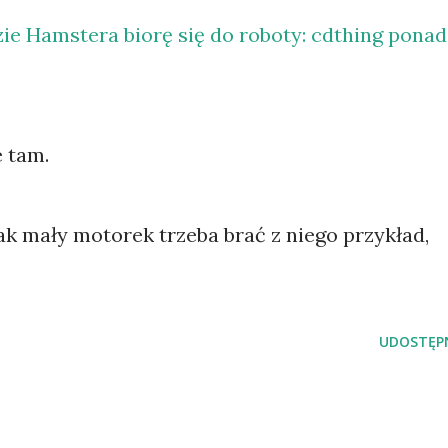
zie Hamstera biorę się do roboty: cdthing ponad
e tam.
jak mały motorek trzeba brać z niego przykład,
UDOSTĘPN